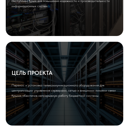
Республики Крым для повышения надежности и производительности
информационных систем.
ЦЕЛЬ ПРОЕКТА
Перенос и установка телекоммуникационного оборудования для
централизации управления серверами, сетью и внешними линиями связи
Крыма, обеспечив непрерывную работу бюджетной системы.