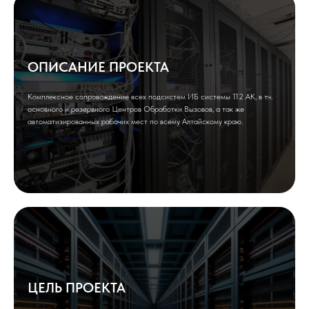
ОПИСАНИЕ ПРОЕКТА
Комплексное сопровождение всех подсистем ИБ системы 112 АК, в т.ч.
основного и резервного Центров Обработки Вызовов, а так же
автоматизированных рабочих мест по всему Алтайскому краю.
ЦЕЛЬ ПРОЕКТА